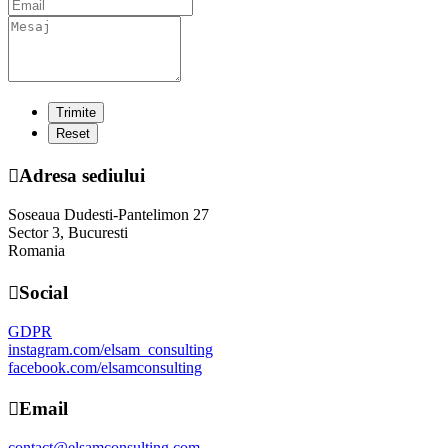
Adresa sediului
Soseaua Dudesti-Pantelimon 27
Sector 3, Bucuresti
Romania
Social
GDPR
instagram.com/elsam_consulting
facebook.com/elsamconsulting
Email
contact@elsamconsulting.com