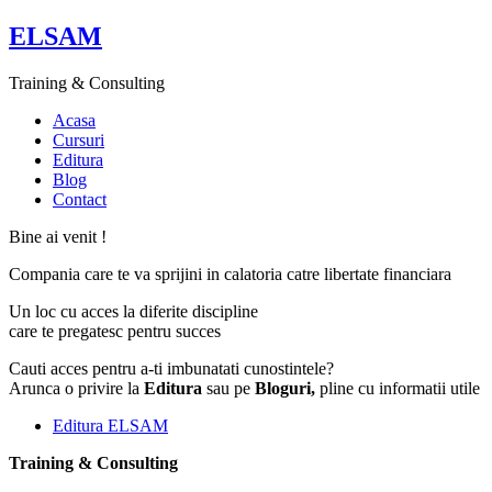
ELSAM
Training & Consulting
Acasa
Cursuri
Editura
Blog
Contact
Bine ai venit !
Compania care te va sprijini in calatoria catre libertate financiara
Un loc cu acces la diferite discipline
care te pregatesc pentru succes
Cauti acces pentru a-ti imbunatati cunostintele?
Arunca o privire la
Editura
sau pe
Bloguri,
pline cu informatii utile
Editura ELSAM
Training & Consulting